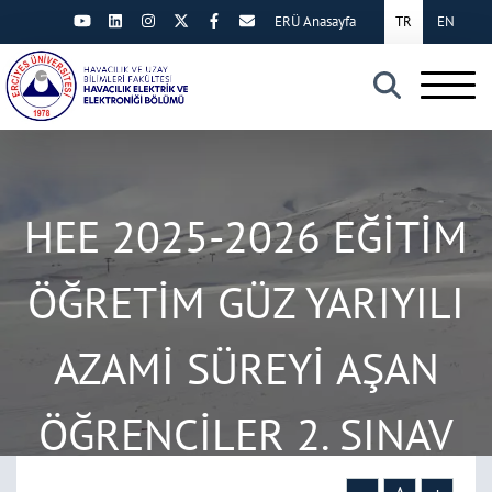
ERÜ Anasayfa
TR
EN
×
HEE 2025-2026 EĞİTİM
ÖĞRETİM GÜZ YARIYILI
AZAMİ SÜREYİ AŞAN
ÖĞRENCİLER 2. SINAV