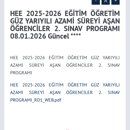
PROGRAMI 08.01.2026
-
A
+
HEE 2025-2026 EĞİTİM ÖĞRETİM
Güncel ****
GÜZ YARIYILI AZAMİ SÜREYİ AŞAN
ÖĞRENCİLER 2. SINAV PROGRAMI
08.01.2026 Güncel ****
HEE 2025-2026 EĞİTİM ÖĞRETİM GÜZ YARIYILI
AZAMİ SÜREYİ AŞAN ÖĞRENCİLER 2. SINAV
PROGRAMI
HEE 2025-2026 EĞİTİM ÖĞRETİM GÜZ YARIYILI
AZAMİ SÜREYİ AŞAN ÖĞRENCİLER 2. SINAV
PROGRAMI_RD1_WEB.pdf