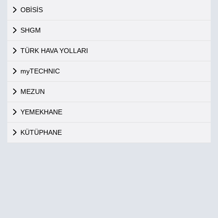
OBİSİS
SHGM
TÜRK HAVA YOLLARI
myTECHNIC
MEZUN
YEMEKHANE
KÜTÜPHANE