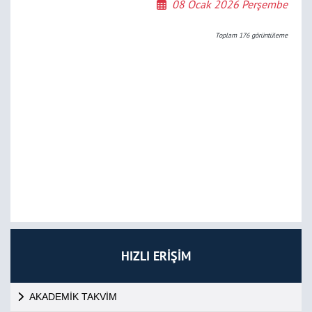
08 Ocak 2026 Perşembe
Toplam
176
görüntüleme
HIZLI ERİŞİM
AKADEMİK TAKVİM